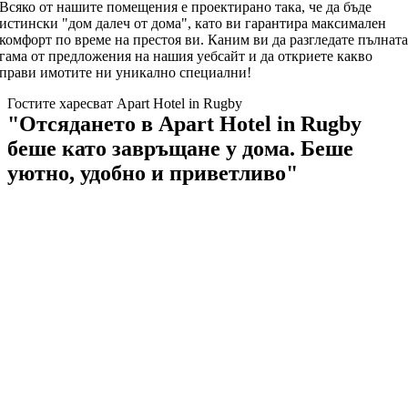
Всяко от нашите помещения е проектирано така, че да бъде
истински "дом далеч от дома", като ви гарантира максимален
комфорт по време на престоя ви. Каним ви да разгледате пълнат
гама от предложения на нашия уебсайт и да откриете какво
прави имотите ни уникално специални!
Гостите харесват Apart Hotel in Rugby
"Отсядането в Apart Hotel in Rugby
беше като завръщане у дома. Беше
уютно, удобно и приветливо"