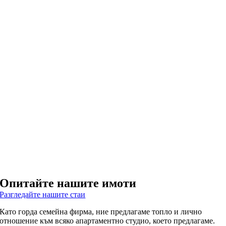
Опитайте нашите имоти
Разгледайте нашите стаи
Като горда семейна фирма, ние предлагаме топло и лично
отношение към всяко апартаментно студио, което предлагаме.