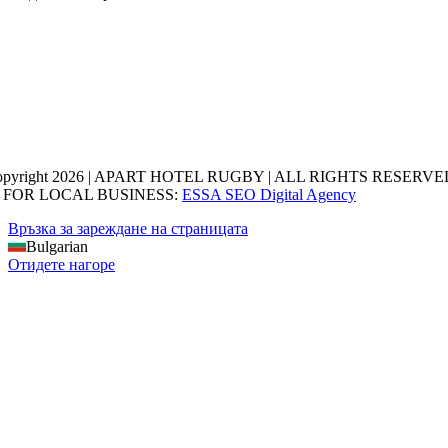
opyright 2026 | APART HOTEL RUGBY | ALL RIGHTS RESERVED
 FOR LOCAL BUSINESS:
ESSA SEO Digital Agency
Връзка за зареждане на страницата
Bulgarian
Отидете нагоре