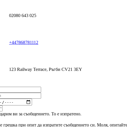
02080 643 025
+447868781112
123 Railway Terrace, Ръгби CV21 3EY
дарим ви за съобщението. То е изпратено.
 грешка при опит да изпратите съобщението си. Моля, опитайт