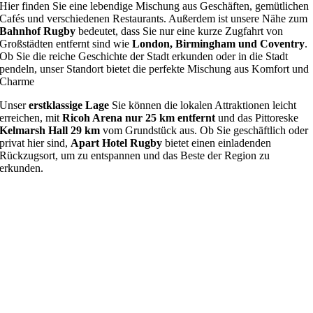
Hier finden Sie eine lebendige Mischung aus Geschäften, gemütlichen
Cafés und verschiedenen Restaurants. Außerdem ist unsere Nähe zum
Bahnhof Rugby
bedeutet, dass Sie nur eine kurze Zugfahrt von
Großstädten entfernt sind wie
London, Birmingham und Coventry
.
Ob Sie die reiche Geschichte der Stadt erkunden oder in die Stadt
pendeln, unser Standort bietet die perfekte Mischung aus Komfort und
Charme
Unser
erstklassige Lage
Sie können die lokalen Attraktionen leicht
erreichen, mit
Ricoh Arena nur 25 km entfernt
und das Pittoreske
Kelmarsh Hall 29 km
vom Grundstück aus. Ob Sie geschäftlich oder
privat hier sind,
Apart Hotel Rugby
bietet einen einladenden
Rückzugsort, um zu entspannen und das Beste der Region zu
erkunden.