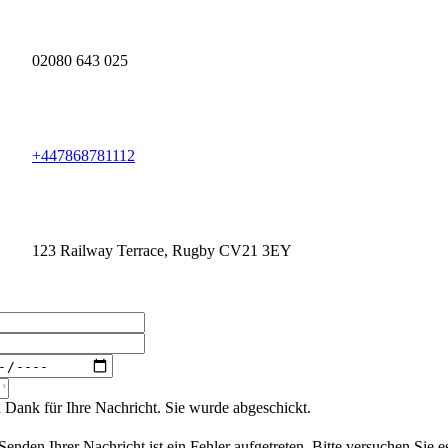
02080 643 025
+447868781112
123 Railway Terrace, Rugby CV21 3EY
 Dank für Ihre Nachricht. Sie wurde abgeschickt.
enden Ihrer Nachricht ist ein Fehler aufgetreten. Bitte versuchen Sie e