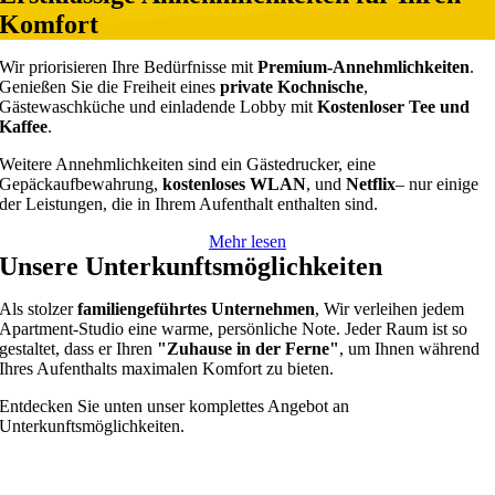
Komfort
Wir priorisieren Ihre Bedürfnisse mit
Premium-Annehmlichkeiten
.
Genießen Sie die Freiheit eines
private Kochnische
,
Gästewaschküche und einladende Lobby mit
Kostenloser Tee und
Kaffee
.
Weitere Annehmlichkeiten sind ein Gästedrucker, eine
Gepäckaufbewahrung,
kostenloses WLAN
, und
Netflix
– nur einige
der Leistungen, die in Ihrem Aufenthalt enthalten sind.
Mehr lesen
Unsere Unterkunftsmöglichkeiten
Als stolzer
familiengeführtes Unternehmen
, Wir verleihen jedem
Apartment-Studio eine warme, persönliche Note. Jeder Raum ist so
gestaltet, dass er Ihren
"Zuhause in der Ferne"
, um Ihnen während
Ihres Aufenthalts maximalen Komfort zu bieten.
Entdecken Sie unten unser komplettes Angebot an
Unterkunftsmöglichkeiten.