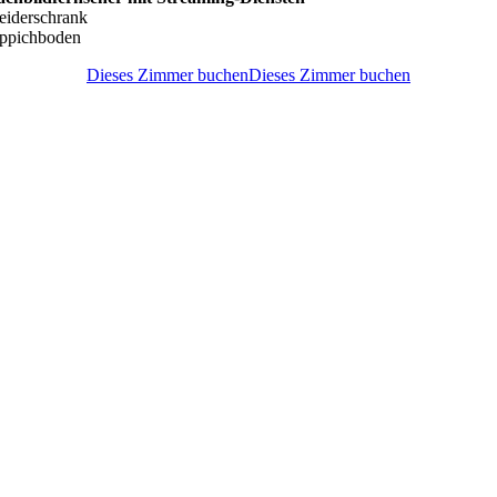
eiderschrank
ppichboden
Dieses Zimmer buchen
Dieses Zimmer buchen