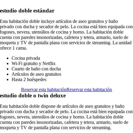
estudio doble estándar
Esta habitación doble incluye artículos de aseo gratuitos y baño
privado con ducha y secador de pelo. La cocina está bien equipada con
fogones, nevera, utensilios de cocina y horno. La habitación doble
cuenta con paredes insonorizadas, cafetera y tetera, armario, suelo de
moqueta y TV de pantalla plana con servicios de streaming. La unidad
ofrece 1 cama.
Cocina privada
Wi-Fi gratuito y Netflix
Cuarto de baño con ducha
Artículos de aseo gratuitos
Hasta 2 huéspedes
Reservar esta habitación
Reservar esta habitación
estudio doble o twin deluxe
Esta habitación doble dispone de artículos de aseo gratuitos y baño
privado con ducha y secador de pelo. La cocina está bien equipada con
fogones, nevera, utensilios de cocina y horno. La habitación doble
cuenta con paredes insonorizadas, cafetera y tetera, armario, suelo de
moqueta y TV de pantalla plana con servicios de streaming.