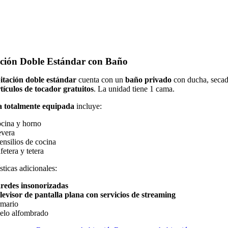
ción Doble Estándar con Baño
itación doble estándar
cuenta con un
baño privado
con ducha, secad
tículos de tocador gratuitos
. La unidad tiene 1 cama.
a totalmente equipada
incluye:
cina y horno
vera
ensilios de cocina
fetera y tetera
sticas adicionales:
redes insonorizadas
levisor de pantalla plana con servicios de streaming
mario
elo alfombrado