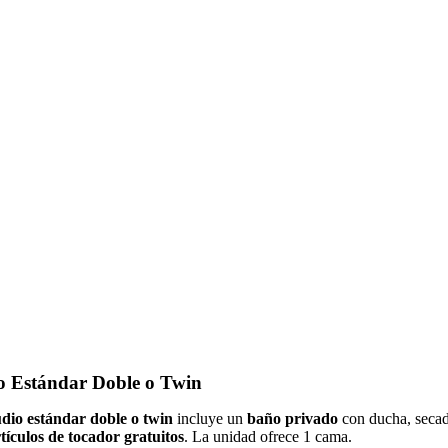
o Estándar Doble o Twin
udio estándar doble o twin
incluye un
baño privado
con ducha, secad
tículos de tocador gratuitos
. La unidad ofrece 1 cama.