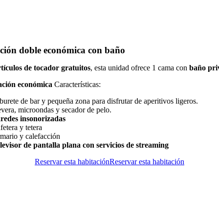
ción doble económica con baño
rtículos de tocador gratuitos
, esta unidad ofrece 1 cama con
baño pri
ación económica
Características:
burete de bar y pequeña zona para disfrutar de aperitivos ligeros.
vera, microondas y secador de pelo.
redes insonorizadas
fetera y tetera
mario y calefacción
levisor de pantalla plana con servicios de streaming
Reservar esta habitación
Reservar esta habitación