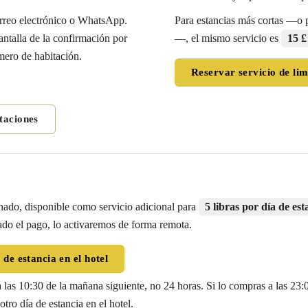
orreo electrónico o WhatsApp.
Para estancias más cortas —o 
antalla de la confirmación por
—, el mismo servicio es
15 £
ero de habitación.
Reservar servicio de li
taciones
nado, disponible como servicio adicional para
5 libras por día de est
zado el pago, lo activaremos de forma remota.
de estancia en el hotel
 las 10:30 de la mañana siguiente, no 24 horas. Si lo compras a las 23:
ro día de estancia en el hotel.