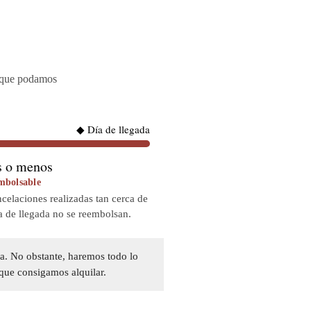
e que podamos
◆ Día de llegada
s o menos
mbolsable
celaciones realizadas tan cerca de
a de llegada no se reembolsan.
ma. No obstante, haremos todo lo
 que consigamos alquilar.