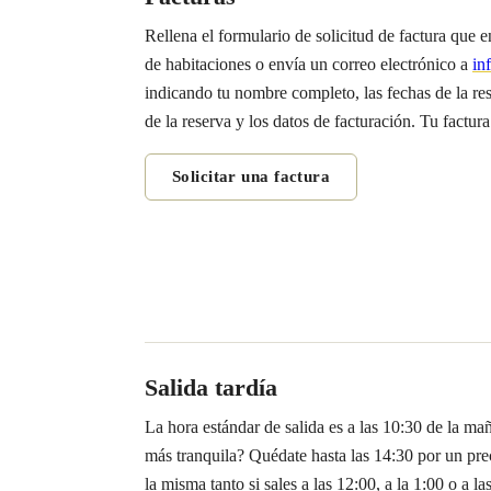
Rellena el formulario de solicitud de factura que 
de habitaciones o envía un correo electrónico a
in
indicando tu nombre completo, las fechas de la re
de la reserva y los datos de facturación. Tu factura 
Solicitar una factura
Salida tardía
La hora estándar de salida es a las 10:30 de la m
más tranquila? Quédate hasta las 14:30 por un pre
la misma tanto si sales a las 12:00, a la 1:00 o a la