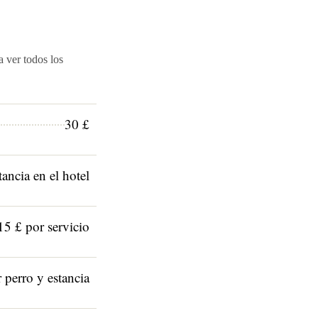
a ver todos los
30 £
tancia en el hotel
15 £ por servicio
 perro y estancia