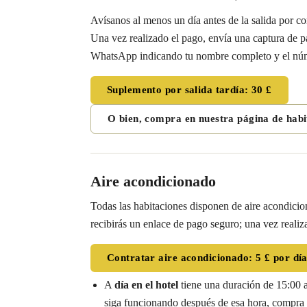
Avísanos al menos un día antes de la salida por c
Una vez realizado el pago, envía una captura de p
WhatsApp indicando tu nombre completo y el núm
Suplemento por salida tardía: 30 £
O bien, compra en nuestra página de habi
Aire acondicionado
Todas las habitaciones disponen de aire acondicio
recibirás un enlace de pago seguro; una vez reali
Contratar aire acondicionado: 5 £ por día 
A
día en el hotel
tiene una duración de 15:00 a
siga funcionando después de esa hora, compra ot