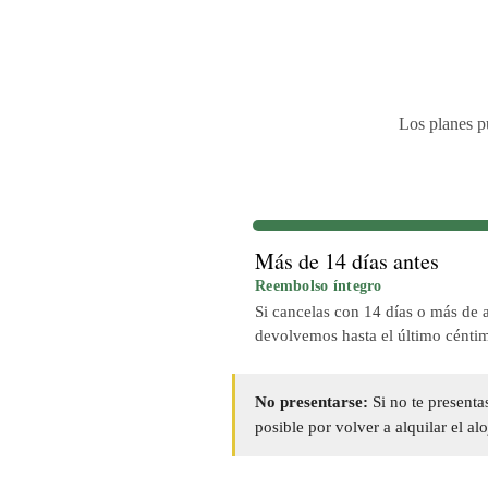
Los planes p
Más de 14 días antes
Reembolso íntegro
Si cancelas con 14 días o más de a
devolvemos hasta el último cénti
No presentarse:
Si no te presenta
posible por volver a alquilar el a