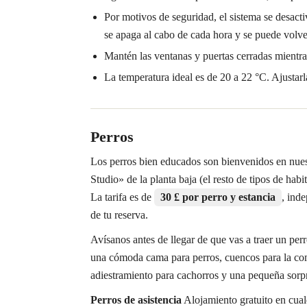
Por motivos de seguridad, el sistema se desacti
se apaga al cabo de cada hora y se puede volve
Mantén las ventanas y puertas cerradas mientras
La temperatura ideal es de 20 a 22 °C. Ajustarl
Perros
Los perros bien educados son bienvenidos en nue
Studio» de la planta baja (el resto de tipos de hab
La tarifa es de
30 £ por perro y estancia
, ind
de tu reserva.
Avísanos antes de llegar de que vas a traer un per
una cómoda cama para perros, cuencos para la com
adiestramiento para cachorros y una pequeña sorp
Perros de asistencia
Alojamiento gratuito en cual