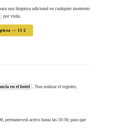
para una limpieza adicional en cualquier momento
por visita.
mpieza — 15 £
ancia en el hotel
. Tras realizar el registro,
00, permanecerá activo hasta las 10:30; para que