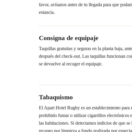
favor, avísanos antes de tu llegada para que poda
estancia.
Consigna de equipaje
Taquillas gratuitas y seguras en la planta baja, ant
después del check-out. Las taquillas funcionan co
se devuelve al recoger el equipaje.
Tabaquismo
El Apart Hotel Rugby es un establecimiento para
prohibido fumar o utilizar cigarrillos electrónicos 
las habitaciones. Si detectamos indicios de que se
recargo por limpieza a fondo realizada por especial