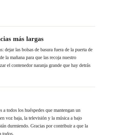
cias más largas
: dejar las bolsas de basura fuera de la puerta de
 de la mañana para que las recoja nuestro
izar el contenedor naranja grande que hay detrás
os a todos los huéspedes que mantengan un
n voz baja, la televisión y la música a bajo
tán durmiendo. Gracias por contribuir a que la
a todos.