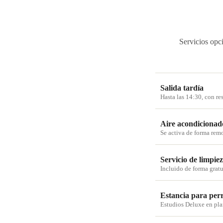
Servicios opci
Salida tardía
Hasta las 14:30, con re
Aire acondicionad
Se activa de forma remo
Servicio de limpie
Incluido de forma gratu
Estancia para per
Estudios Deluxe en plan