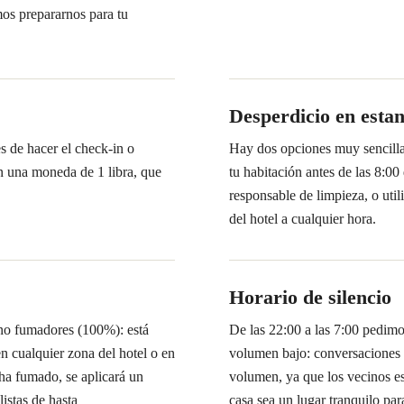
mos prepararnos para tu
Desperdicio en estan
es de hacer el check-in o
Hay dos opciones muy sencillas
n una moneda de 1 libra, que
tu habitación antes de las 8:00
responsable de limpieza, o util
del hotel a cualquier hora.
Horario de silencio
 no fumadores (100%): está
De las 22:00 a las 7:00 pedim
en cualquier zona del hotel o en
volumen bajo: conversaciones e
 ha fumado, se aplicará un
volumen, ya que los vecinos es
istas de hasta
casa sea un lugar tranquilo par