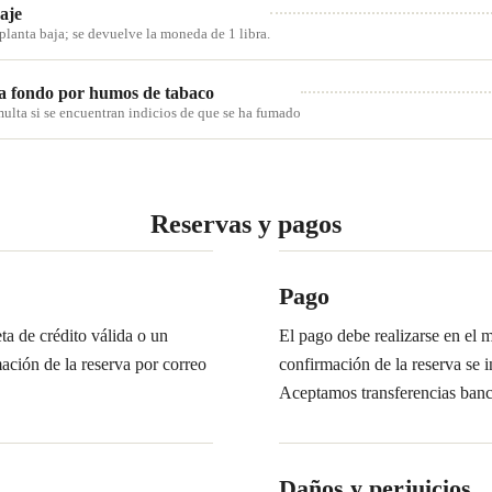
aje
 planta baja; se devuelve la moneda de 1 libra.
 a fondo por humos de tabaco
ulta si se encuentran indicios de que se ha fumado
Reservas y pagos
Pago
ta de crédito válida o un
El pago debe realizarse en el m
ación de la reserva por correo
confirmación de la reserva se i
Aceptamos transferencias banca
Daños y perjuicios