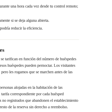
durante una hora cada vez desde tu control remoto;
mente si se deja alguna abierta.
odría reducir la eficiencia.
es
 se tarifican en función del número de huéspedes
o esos huéspedes pueden pernoctar. Los visitantes
, pero les rogamos que se marchen antes de las
rsonas alojadas en la habitación de las
 tarifa correspondiente por cada huésped
es no registrados que abandonen el establecimiento
 resto de la reserva sin derecho a reembolso.