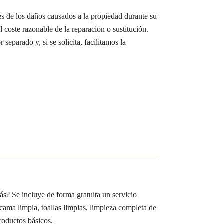
s de los daños causados a la propiedad durante su
l coste razonable de la reparación o sustitución.
 separado y, si se solicita, facilitamos la
s? Se incluye de forma gratuita un servicio
cama limpia, toallas limpias, limpieza completa de
roductos básicos.