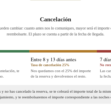
Cancelación
ueden cambiar: cuanto antes nos lo comuniques, mayor será el import
reembolsarte. El plazo se cuenta a partir de la fecha de llegada.
Entre 8 y 13 días antes
7 día
Tasa de cancelación 25%
No ree
ntelación, te
Nos quedamos con el 25% del importe
Las can
mo.
de la reserva y devolvemos el resto.
la fech
s y no has cancelado la reserva, se te cobrará el importe total de la mis
lojamiento, y te reembolsaremos el importe correspondiente a las noches