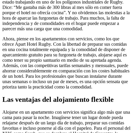
estado trabajando en uno de los polígonos industriales de Rugby.
Dice: “Me gastaba más de 300 libras al mes sólo en comer fuera
porque el hotel no ofrecía cocina”. Y no olvidemos las molestias a la
hora de aparcar las furgonetas de trabajo. Para muchos, la falta de
independencia y de comodidades en el hogar puede empezar a
parecer más una carga que una comodidad.
Ahora, piense en los apartamentos con servicios, como los que
ofrece Apart Hotel Rugby. Con la libertad de preparar sus comidas
en una cocina totalmente equipada y la comodidad de disponer de
aparcamiento gratuito para su furgoneta de trabajo, alojarse aquí es
como tener su propio santuario en medio de su apretada agenda.
Además, con las competitivas tarifas semanales y mensuales, puede
ahorrar considerablemente en comparación con los costes habituales
de un hotel. Para los profesionales que buscan instalarse durante
unas semanas o incluso un par de meses, es una opción sensata que
prioriza tanto la practicidad como la comodidad.
Las ventajas del alojamiento flexible
Alojarse en un apartamento con servicios significa algo más que una
cama para pasar la noche. Imagínese tener un lugar donde pueda
relajarse después de un largo día de trabajo, preparar sus comidas
favoritas e incluso ponerse al día con el papeleo. Para el personal del