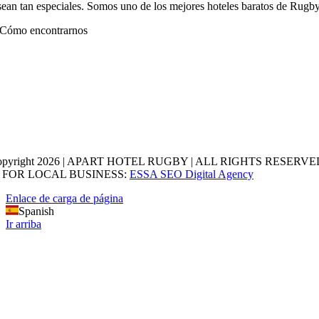
sean tan especiales. Somos uno de los mejores hoteles baratos de Rugby
Cómo encontrarnos
opyright 2026 | APART HOTEL RUGBY | ALL RIGHTS RESERVED
 FOR LOCAL BUSINESS:
ESSA SEO Digital Agency
Enlace de carga de página
Spanish
Ir arriba