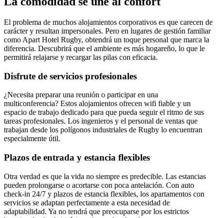
La comodidad se une al confort
El problema de muchos alojamientos corporativos es que carecen de
carácter y resultan impersonales. Pero en lugares de gestión familiar
como Apart Hotel Rugby, obtendrá un toque personal que marca la
diferencia. Descubrirá que el ambiente es más hogareño, lo que le
permitirá relajarse y recargar las pilas con eficacia.
Disfrute de servicios profesionales
¿Necesita preparar una reunión o participar en una
multiconferencia? Estos alojamientos ofrecen wifi fiable y un
espacio de trabajo dedicado para que pueda seguir el ritmo de sus
tareas profesionales. Los ingenieros y el personal de ventas que
trabajan desde los polígonos industriales de Rugby lo encuentran
especialmente útil.
Plazos de entrada y estancia flexibles
Otra verdad es que la vida no siempre es predecible. Las estancias
pueden prolongarse o acortarse con poca antelación. Con auto
check-in 24/7 y plazos de estancia flexibles, los apartamentos con
servicios se adaptan perfectamente a esta necesidad de
adaptabilidad. Ya no tendrá que preocuparse por los estrictos