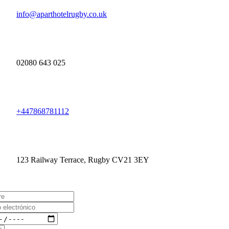
info@aparthotelrugby.co.uk
02080 643 025
+447868781112
123 Railway Terrace, Rugby CV21 3EY