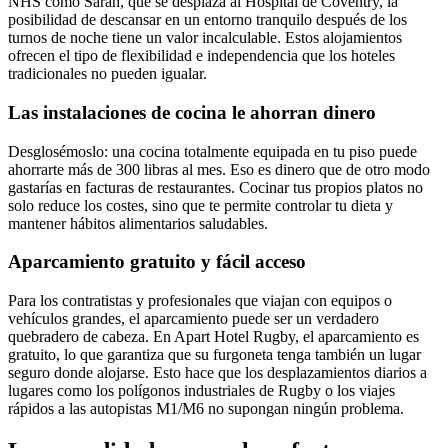
NHS como Sarah, que se desplaza al Hospital de Coventry, la
posibilidad de descansar en un entorno tranquilo después de los
turnos de noche tiene un valor incalculable. Estos alojamientos
ofrecen el tipo de flexibilidad e independencia que los hoteles
tradicionales no pueden igualar.
Las instalaciones de cocina le ahorran dinero
Desglosémoslo: una cocina totalmente equipada en tu piso puede
ahorrarte más de 300 libras al mes. Eso es dinero que de otro modo
gastarías en facturas de restaurantes. Cocinar tus propios platos no
solo reduce los costes, sino que te permite controlar tu dieta y
mantener hábitos alimentarios saludables.
Aparcamiento gratuito y fácil acceso
Para los contratistas y profesionales que viajan con equipos o
vehículos grandes, el aparcamiento puede ser un verdadero
quebradero de cabeza. En Apart Hotel Rugby, el aparcamiento es
gratuito, lo que garantiza que su furgoneta tenga también un lugar
seguro donde alojarse. Esto hace que los desplazamientos diarios a
lugares como los polígonos industriales de Rugby o los viajes
rápidos a las autopistas M1/M6 no supongan ningún problema.