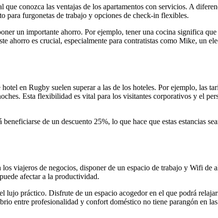
 que conozca las ventajas de los apartamentos con servicios. A diferenci
o para furgonetas de trabajo y opciones de check-in flexibles.
oner un importante ahorro. Por ejemplo, tener una cocina significa que
ste ahorro es crucial, especialmente para contratistas como Mike, un el
hotel en Rugby suelen superar a las de los hoteles. Por ejemplo, las tar
ches. Esta flexibilidad es vital para los visitantes corporativos y el 
ficiarse de un descuento 25%, lo que hace que estas estancias sean
os viajeros de negocios, disponer de un espacio de trabajo y Wifi de al
 puede afectar a la productividad.
el lujo práctico. Disfrute de un espacio acogedor en el que podrá relaj
librio entre profesionalidad y confort doméstico no tiene parangón en las