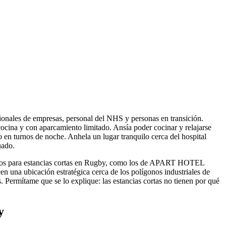
sionales de empresas, personal del NHS y personas en transición.
ocina y con aparcamiento limitado. Ansía poder cocinar y relajarse
 en turnos de noche. Anhela un lugar tranquilo cerca del hospital
uado.
entos para estancias cortas en Rugby, como los de APART HOTEL
 una ubicación estratégica cerca de los polígonos industriales de
 Permítame que se lo explique: las estancias cortas no tienen por qué
y