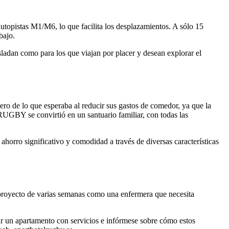
opistas M1/M6, lo que facilita los desplazamientos. A sólo 15
bajo.
asladan como para los que viajan por placer y desean explorar el
ro de lo que esperaba al reducir sus gastos de comedor, ya que la
UGBY se convirtió en un santuario familiar, con todas las
ahorro significativo y comodidad a través de diversas características
n proyecto de varias semanas como una enfermera que necesita
ar un apartamento con servicios e infórmese sobre cómo estos