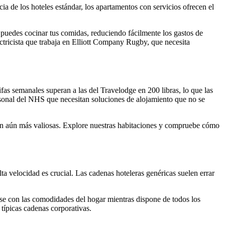
a de los hoteles estándar, los apartamentos con servicios ofrecen el
 puedes cocinar tus comidas, reduciendo fácilmente los gastos de
ectricista que trabaja en Elliott Company Rugby, que necesita
ifas semanales superan a las del Travelodge en 200 libras, lo que las
personal del NHS que necesitan soluciones de alojamiento que no se
 aún más valiosas. Explore nuestras habitaciones y compruebe cómo
ta velocidad es crucial. Las cadenas hoteleras genéricas suelen errar
arse con las comodidades del hogar mientras dispone de todos los
 típicas cadenas corporativas.