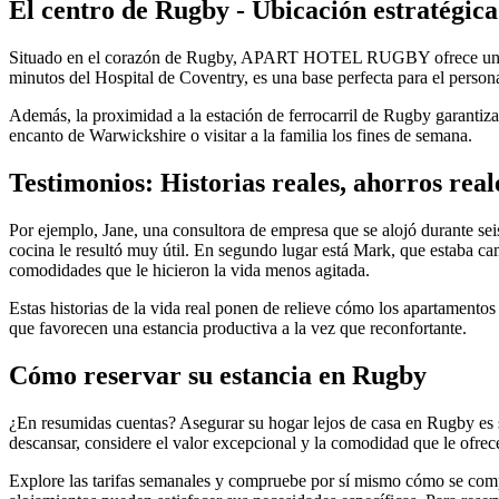
El centro de Rugby - Ubicación estratégica
Situado en el corazón de Rugby, APART HOTEL RUGBY ofrece una proxi
minutos del Hospital de Coventry, es una base perfecta para el person
Además, la proximidad a la estación de ferrocarril de Rugby garantiza 
encanto de Warwickshire o visitar a la familia los fines de semana.
Testimonios: Historias reales, ahorros real
Por ejemplo, Jane, una consultora de empresa que se alojó durante se
cocina le resultó muy útil. En segundo lugar está Mark, que estaba 
comodidades que le hicieron la vida menos agitada.
Estas historias de la vida real ponen de relieve cómo los apartamentos
que favorecen una estancia productiva a la vez que reconfortante.
Cómo reservar su estancia en Rugby
¿En resumidas cuentas? Asegurar su hogar lejos de casa en Rugby es s
descansar, considere el valor excepcional y la comodidad que le ofrec
Explore las tarifas semanales y compruebe por sí mismo cómo se compa