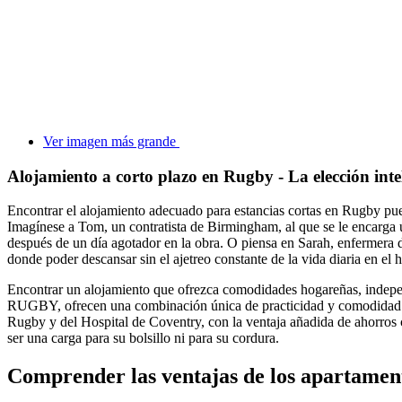
Ver imagen más grande
Alojamiento a corto plazo en Rugby - La elección inte
Encontrar el alojamiento adecuado para estancias cortas en Rugby pued
Imagínese a Tom, un contratista de Birmingham, al que se le encarga u
después de un día agotador en la obra. O piensa en Sarah, enfermera 
donde poder descansar sin el ajetreo constante de la vida diaria en el h
Encontrar un alojamiento que ofrezca comodidades hogareñas, indepe
RUGBY, ofrecen una combinación única de practicidad y comodidad hog
Rugby y del Hospital de Coventry, con la ventaja añadida de ahorros 
ser una carga para su bolsillo ni para su cordura.
Comprender las ventajas de los apartament