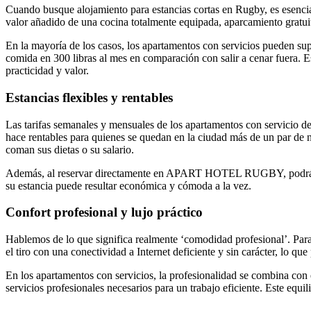
Cuando busque alojamiento para estancias cortas en Rugby, es esencial
valor añadido de una cocina totalmente equipada, aparcamiento gratuit
En la mayoría de los casos, los apartamentos con servicios pueden sup
comida en 300 libras al mes en comparación con salir a cenar fuera. E
practicidad y valor.
Estancias flexibles y rentables
Las tarifas semanales y mensuales de los apartamentos con servicio de 
hace rentables para quienes se quedan en la ciudad más de un par de no
coman sus dietas o su salario.
Además, al reservar directamente en APART HOTEL RUGBY, podrá bene
su estancia puede resultar económica y cómoda a la vez.
Confort profesional y lujo práctico
Hablemos de lo que significa realmente ‘comodidad profesional’. Para l
el tiro con una conectividad a Internet deficiente y sin carácter, lo que
En los apartamentos con servicios, la profesionalidad se combina con 
servicios profesionales necesarios para un trabajo eficiente. Este equi