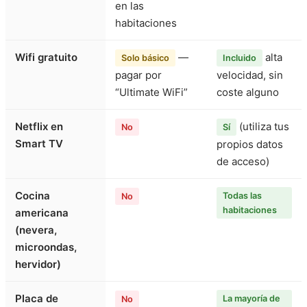
en las
habitaciones
Wifi gratuito
—
alta
Solo básico
Incluido
pagar por
velocidad, sin
“Ultimate WiFi”
coste alguno
Netflix en
(utiliza tus
No
Sí
Smart TV
propios datos
de acceso)
Cocina
Todas las
No
habitaciones
americana
(nevera,
microondas,
hervidor)
Placa de
La mayoría de
No