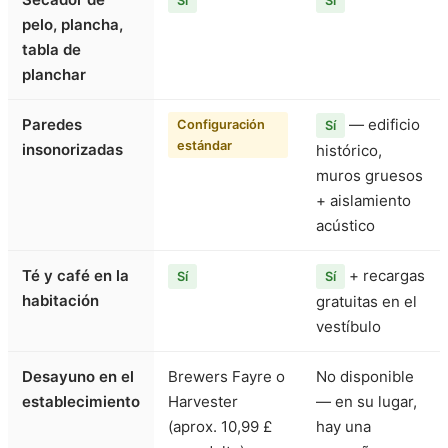
Sí
Sí
pelo, plancha,
tabla de
planchar
Paredes
— edificio
Configuración
Sí
estándar
insonorizadas
histórico,
muros gruesos
+ aislamiento
acústico
Té y café en la
+ recargas
Sí
Sí
habitación
gratuitas en el
vestíbulo
Desayuno en el
Brewers Fayre o
No disponible
establecimiento
Harvester
— en su lugar,
(aprox. 10,99 £
hay una