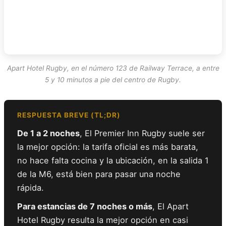
Apart Hotel Rugby, en el número 123 de Railway Terrace, a entre
5 y 10 minutos a pie del centro de Rugby.
RESPUESTA BREVE (TL;DR)
De 1 a 2 noches
, El Premier Inn Rugby suele ser
la mejor opción: la tarifa oficial es más barata,
no hace falta cocina y la ubicación, en la salida 1
de la M6, está bien para pasar una noche
rápida.
Para estancias de 7 noches o más
, El Apart
Hotel Rugby resulta la mejor opción en casi