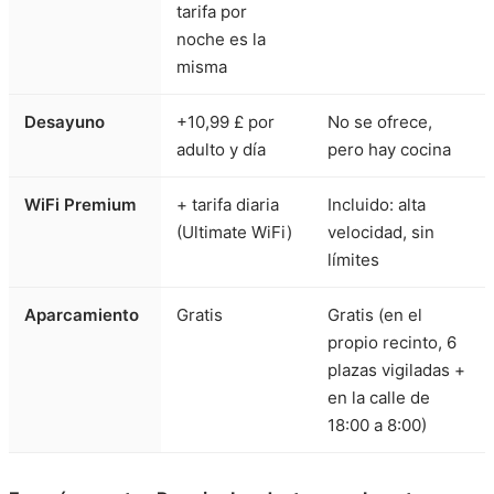
tarifa por
noche es la
misma
Desayuno
+10,99 £ por
No se ofrece,
adulto y día
pero hay cocina
WiFi Premium
+ tarifa diaria
Incluido: alta
(Ultimate WiFi)
velocidad, sin
límites
Aparcamiento
Gratis
Gratis (en el
propio recinto, 6
plazas vigiladas +
en la calle de
18:00 a 8:00)