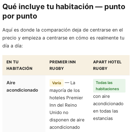
Qué incluye tu habitación — punto
por punto
Aquí es donde la comparación deja de centrarse en el
precio y empieza a centrarse en cómo es realmente tu
día a día:
EN TU
PREMIER INN
APART HOTEL
HABITACIÓN
RUGBY
RUGBY
Aire
— La
Todas las
Varía
habitaciones
acondicionado
mayoría de los
con aire
hoteles Premier
acondicionado
Inn del Reino
en todas las
Unido no
estancias
disponen de aire
acondicionado