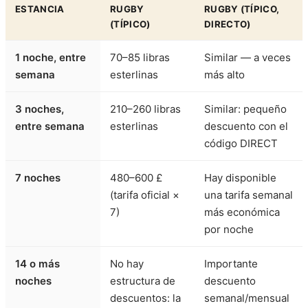
ESTANCIA
RUGBY
RUGBY (TÍPICO,
(TÍPICO)
DIRECTO)
1 noche, entre
70–85 libras
Similar — a veces
semana
esterlinas
más alto
3 noches,
210–260 libras
Similar: pequeño
entre semana
esterlinas
descuento con el
código DIRECT
7 noches
480–600 £
Hay disponible
(tarifa oficial ×
una tarifa semanal
7)
más económica
por noche
14 o más
No hay
Importante
noches
estructura de
descuento
descuentos: la
semanal/mensual