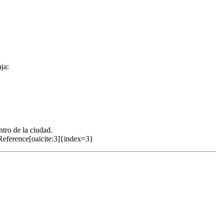
ja:
ntro de la ciudad.
ntReference[oaicite:3]{index=3}