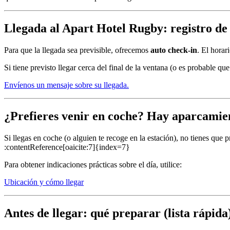
Llegada al Apart Hotel Rugby: registro de 
Para que la llegada sea previsible, ofrecemos
auto check-in
. El horar
Si tiene previsto llegar cerca del final de la ventana (o es probable q
Envíenos un mensaje sobre su llegada.
¿Prefieres venir en coche? Hay aparcamient
Si llegas en coche (o alguien te recoge en la estación), no tienes que 
:contentReference[oaicite:7]{index=7}
Para obtener indicaciones prácticas sobre el día, utilice:
Ubicación y cómo llegar
Antes de llegar: qué preparar (lista rápida