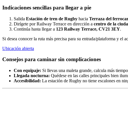
Indicaciones sencillas para llegar a pie
Salida
Estación de tren de Rugby
hacia
Terraza del ferrocar
Dirígete por Railway Terrace en dirección a
centro de la ciud
Continúa hasta llegar a
123 Railway Terrace, CV21 3EY
.
Si desea conocer la ruta más precisa para su entrada/plataforma y el ac
Ubicación abierta
Consejos para caminar sin complicaciones
Con equipaje:
Si llevas una maleta grande, calcula más tiempo 
Llegada nocturna:
Quédese en las calles principales bien ilumi
Accesibilidad:
La estación de Rugby no tiene escalones en ningu