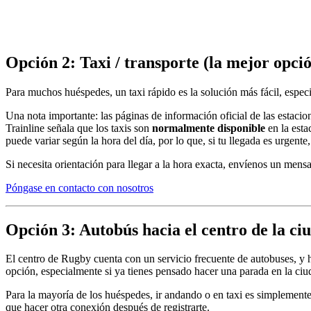
Opción 2: Taxi / transporte (la mejor opció
Para muchos huéspedes, un taxi rápido es la solución más fácil, especi
Una nota importante: las páginas de información oficial de las estaci
Trainline señala que los taxis son
normalmente disponible
en la esta
puede variar según la hora del día, por lo que, si tu llegada es urgen
Si necesita orientación para llegar a la hora exacta, envíenos un mensaj
Póngase en contacto con nosotros
Opción 3: Autobús hacia el centro de la ciu
El centro de Rugby cuenta con un servicio frecuente de autobuses, y ha
opción, especialmente si ya tienes pensado hacer una parada en la ciu
Para la mayoría de los huéspedes, ir andando o en taxi es simplemente m
que hacer otra conexión después de registrarte.