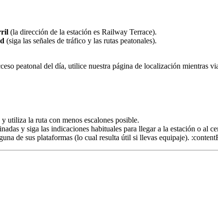
ril
(la dirección de la estación es Railway Terrace).
ad
(siga las señales de tráfico y las rutas peatonales).
ceso peatonal del día, utilice nuestra página de localización mientras via
y utiliza la ruta con menos escalones posible.
nadas y siga las indicaciones habituales para llegar a la estación o al ce
na de sus plataformas (lo cual resulta útil si llevas equipaje). :conte