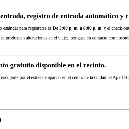
entrada, registro de entrada automático y re
io estándar para registrarse es
De 3:00 p. m. a 8:00 p. m.
y el check-out
ue se produzcan alteraciones en el viaje), póngase en contacto con nosotro
o gratuito disponible en el recinto.
preocuparte por el estrés de aparcar en el centro de la ciudad: el Apart
)