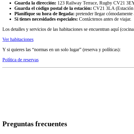
Guarda la dirección:
123 Railway Terrace, Rugby CV21 3E
Guarda el código postal de la estación:
CV21 3LA (Estación 
Planifique su hora de llegada:
pretender llegar cómodamente a
Si tienes necesidades especiales:
Contáctenos antes de viajar.
Los detalles y servicios de las habitaciones se encuentran aquí (cocin
Ver habitaciones
Y si quieres las “normas en un solo lugar” (reserva y políticas):
Política de reservas
Preguntas frecuentes