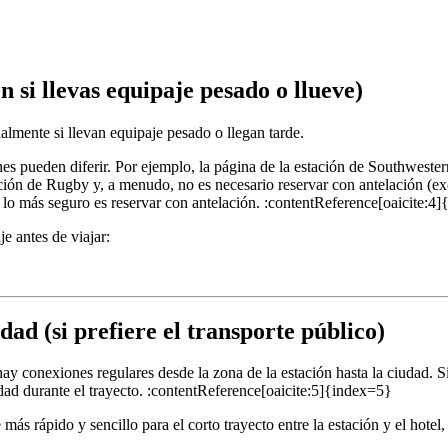
n si llevas equipaje pesado o llueve)
almente si llevan equipaje pesado o llegan tarde.
ones pueden diferir. Por ejemplo, la página de la estación de Southwest
ción de Rugby y, a menudo, no es necesario reservar con antelación (ex
te, lo más seguro es reservar con antelación. :contentReference[oaicite:4
e antes de viajar:
dad (si prefiere el transporte público)
y conexiones regulares desde la zona de la estación hasta la ciudad. Si
dad durante el trayecto. :contentReference[oaicite:5]{index=5}
ás rápido y sencillo para el corto trayecto entre la estación y el hotel,