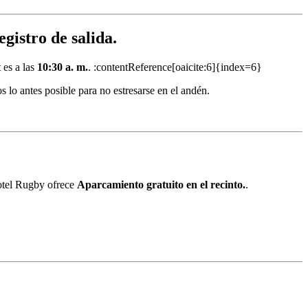
gistro de salida.
 es a las
10:30 a. m.
. :contentReference[oaicite:6]{index=6}
s lo antes posible para no estresarse en el andén.
 Hotel Rugby ofrece
Aparcamiento gratuito en el recinto.
.