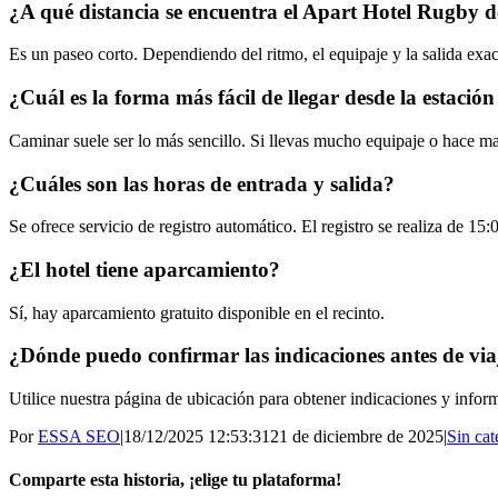
¿A qué distancia se encuentra el Apart Hotel Rugby d
Es un paseo corto. Dependiendo del ritmo, el equipaje y la salida exa
¿Cuál es la forma más fácil de llegar desde la estación
Caminar suele ser lo más sencillo. Si llevas mucho equipaje o hace mal
¿Cuáles son las horas de entrada y salida?
Se ofrece servicio de registro automático. El registro se realiza de 15:0
¿El hotel tiene aparcamiento?
Sí, hay aparcamiento gratuito disponible en el recinto.
¿Dónde puedo confirmar las indicaciones antes de via
Utilice nuestra página de ubicación para obtener indicaciones y info
Por
ESSA SEO
|
18/12/2025 12:53:31
21 de diciembre de 2025
|
Sin cat
Comparte esta historia, ¡elige tu plataforma!