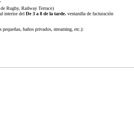
Y
de Rugby, Railway Terrace)
l interior del
De 3 a 8 de la tarde.
ventanilla de facturación
as pequeñas, baños privados, streaming, etc.):