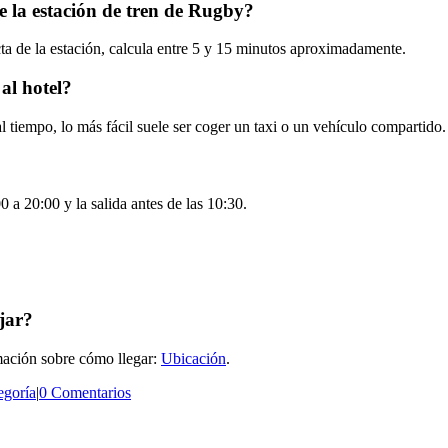
e la estación de tren de Rugby?
cta de la estación, calcula entre 5 y 15 minutos aproximadamente.
 al hotel?
 tiempo, lo más fácil suele ser coger un taxi o un vehículo compartido.
0 a 20:00 y la salida antes de las 10:30.
jar?
rmación sobre cómo llegar:
Ubicación
.
egoría
|
0 Comentarios