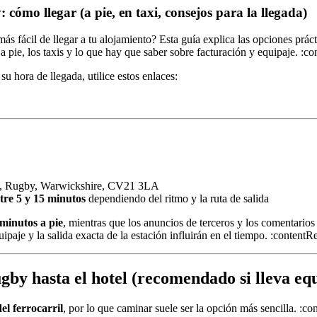
cómo llegar (a pie, en taxi, consejos para la llegada)
ás fácil de llegar a tu alojamiento? Esta guía explica las opciones práct
 a pie, los taxis y lo que hay que saber sobre facturación y equipaje. :
u hora de llegada, utilice estos enlaces:
e, Rugby, Warwickshire, CV21 3LA
tre 5 y 15 minutos
dependiendo del ritmo y la ruta de salida
 minutos a pie
, mientras que los anuncios de terceros y los comentari
quipaje y la salida exacta de la estación influirán en el tiempo. :conten
by hasta el hotel (recomendado si lleva equ
el ferrocarril
, por lo que caminar suele ser la opción más sencilla. :c