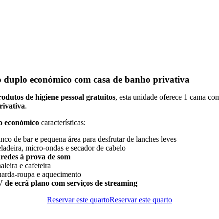
 duplo económico com casa de banho privativa
rodutos de higiene pessoal gratuitos
, esta unidade oferece 1 cama c
rivativa
.
o económico
características:
nco de bar e pequena área para desfrutar de lanches leves
ladeira, micro-ondas e secador de cabelo
redes à prova de som
aleira e cafeteira
arda-roupa e aquecimento
 de ecrã plano com serviços de streaming
Reservar este quarto
Reservar este quarto