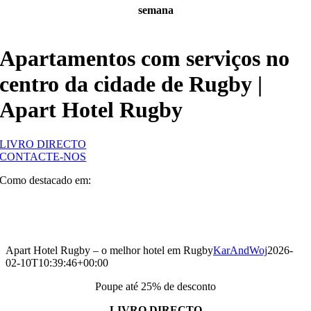
semana
Apartamentos com serviços no
centro da cidade de Rugby |
Apart Hotel Rugby
LIVRO DIRECTO
CONTACTE-NOS
Como destacado em:
Apart Hotel Rugby – o melhor hotel em Rugby
KarAndWoj
2026-
02-10T10:39:46+00:00
Poupe até 25% de desconto
LIVRO DIRECTO