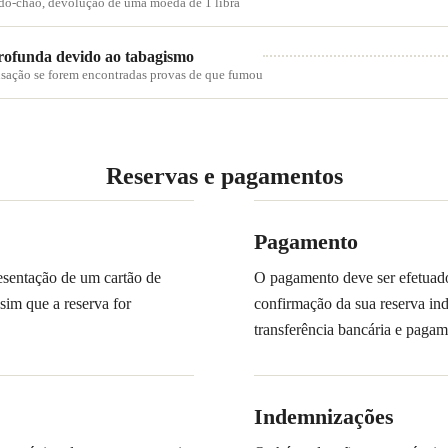
-do-chão, devolução de uma moeda de 1 libra
rofunda devido ao tabagismo
usação se forem encontradas provas de que fumou
Reservas e pagamentos
Pagamento
esentação de um cartão de
O pagamento deve ser efetuad
sim que a reserva for
confirmação da sua reserva ind
transferência bancária e paga
Indemnizações