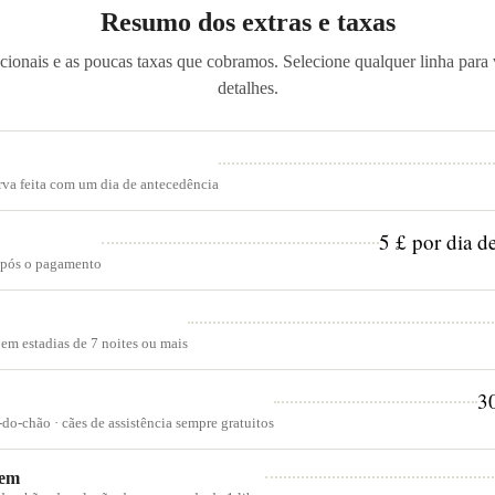
Resumo dos extras e taxas
cionais e as poucas taxas que cobramos. Selecione qualquer linha para 
detalhes.
rva feita com um dia de antecedência
5 £ por dia de
após o pagamento
 em estadias de 7 noites ou mais
30
do-chão · cães de assistência sempre gratuitos
gem