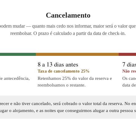
Cancelamento
podem mudar — quanto mais cedo nos informar, maior será o valor qu
reembolsar. O prazo é calculado a partir da data de check-in.
8 a 13 dias antes
7 dia
Taxa de cancelamento 25%
Não re
de antecedência,
Retenhamos 25% do valor da reserva e
Os can
reembolsamos o restante.
data d
cer e não tiver cancelado, será cobrado o valor total da reserva. No e
lugar o alojamento, e as noites que conseguirmos alugar a outra pessoa 