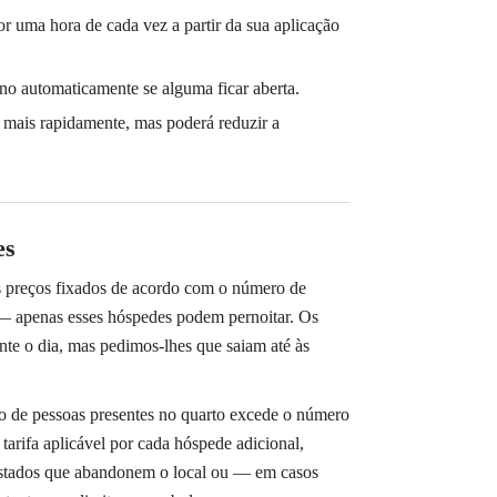
or uma hora de cada vez a partir da sua aplicação
-no automaticamente se alguma ficar aberta.
o mais rapidamente, mas poderá reduzir a
es
s preços fixados de acordo com o número de
— apenas esses hóspedes podem pernoitar. Os
nte o dia, mas pedimos-lhes que saiam até às
o de pessoas presentes no quarto excede o número
tarifa aplicável por cada hóspede adicional,
gistados que abandonem o local ou — em casos