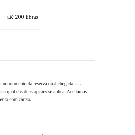
até 200 libras
o no momento da reserva ou à chegada — a
ica qual das duas opções se aplica. Aceitamos
mento com cartão.