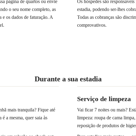
sa página de quartos ou envie
Os hóspedes são responsáveis 
ndo o seu nome completo, as
estadia, podendo ser-lhes cobr
a e os dados de faturação. A
Todas as cobranças são discri
el.
comprovativos.
Durante a sua estadia
Serviço de limpeza
hã mais tranquila? Fique até
Vai ficar 7 noites ou mais? Es
a é a mesma, quer saia às
limpeza: roupa de cama limpa, 
reposição de produtos de higie