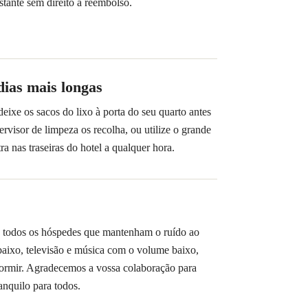
stante sem direito a reembolso.
dias mais longas
eixe os sacos do lixo à porta do seu quarto antes
rvisor de limpeza os recolha, ou utilize o grande
ra nas traseiras do hotel a qualquer hora.
 todos os hóspedes que mantenham o ruído ao
ixo, televisão e música com o volume baixo,
ormir. Agradecemos a vossa colaboração para
anquilo para todos.