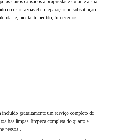
pelos danos causados à propriedade durante a sua
ado o custo razoável da reparação ou substituição.
minadas e, mediante pedido, fornecemos
tá incluído gratuitamente um serviço completo de
toalhas limpas, limpeza completa do quarto e
ne pessoal.