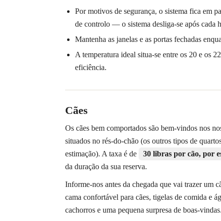
Por motivos de segurança, o sistema fica em pa
de controlo — o sistema desliga-se após cada 
Mantenha as janelas e as portas fechadas enqua
A temperatura ideal situa-se entre os 20 e os 
eficiência.
Cães
Os cães bem comportados são bem-vindos nos nos
situados no rés-do-chão (os outros tipos de quart
estimação). A taxa é de
30 libras por cão, por e
da duração da sua reserva.
Informe-nos antes da chegada que vai trazer um c
cama confortável para cães, tigelas de comida e ág
cachorros e uma pequena surpresa de boas-vindas