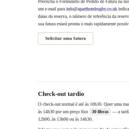
Preencha o Formulário de Pedido de Fatura na nos
um e-mail para
info@aparthotelrugby.co.uk
indica
datas da reserva, o número de referência da reserv
sua fatura estará pronta o mais rapidamente possív
Solicitar uma fatura
Check-out tardio
O check-out normal é até às 10h30. Quer uma man
às 14h30 por um preço fixo
30 libras
— a tarif
12h00, às 13h00 ou às 14h30.