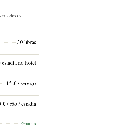
ver todos os
30 libras
 estadia no hotel
15 £ / serviço
 £ / cão / estadia
Gratuito